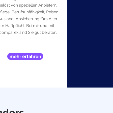
elöst von speziellen Anbietern.
flege, Berufsunfähigkeit, Reisen
Ausland, Absicherung fürs Alter
er Haftpflicht. Bei mir und mit
tcomparex sind Sie gut beraten.
mehr erfahren
nders