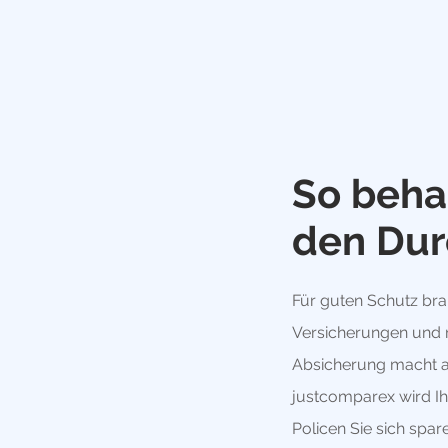
So beha
den Dur
Für guten Schutz bra
Versicherungen und n
Absicherung macht a
justcomparex wird Ih
Policen Sie sich spa