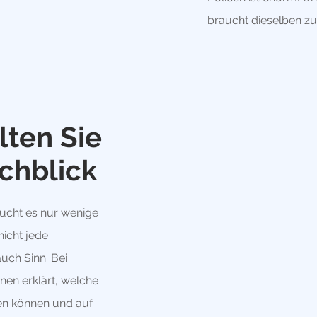
braucht dieselben zur
lten Sie
chblick
ucht es nur wenige
icht jede
uch Sinn. Bei
nen erklärt, welche
ren können und auf