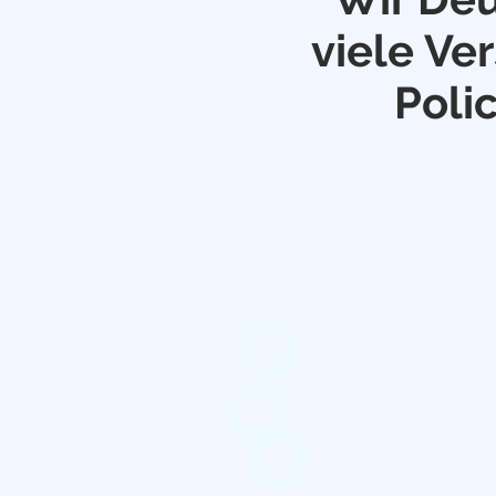
viele Ve
Poli