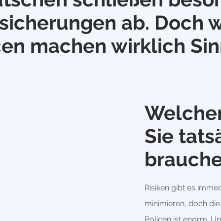
rsicherungen ab. Doch 
cen machen wirklich Sin
Welche
Sie tats
brauch
Risiken gibt es immer
minimieren, doch di
Policen ist enorm. Un